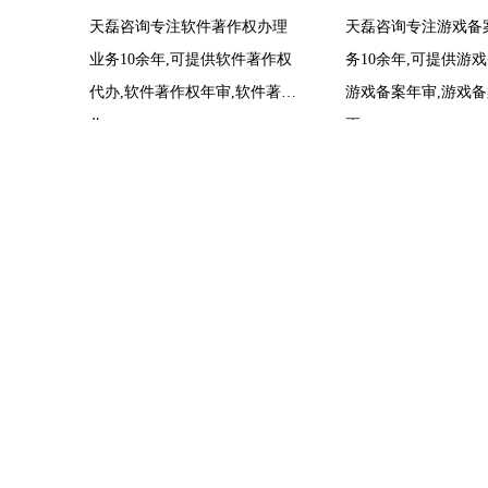
天磊咨询专注软件著作权办理
天磊咨询专注游戏备
业务10余年,可提供软件著作权
务10余年,可提供游戏
代办,软件著作权年审,软件著
游戏备案年审,游戏
作......
更,......