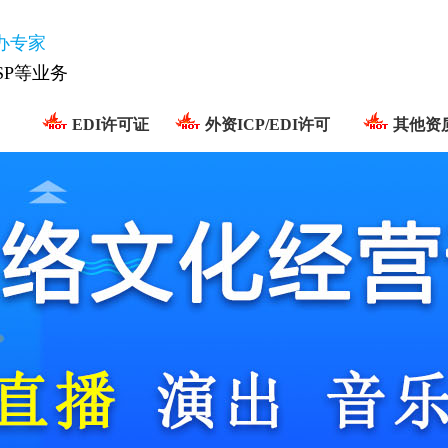
办专家
ISP等业务
EDI许可证
外资ICP/EDI许可
其他资