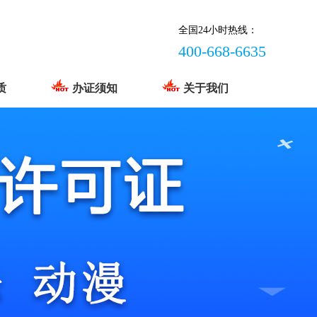
全国24小时热线：
400-668-6635
质
办证须知
关于我们