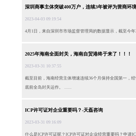
深圳商事主体突破400万户，连续3年被评为营商环
2023-04-0309:19:54
4月1日，来自深圳市市场监督管理局的数据显示，截至今年3月底，
2025年海南全面封关，海南自贸港终于来了！！！
2023-03-3110:37:55
截至目前，海南经营主体增速连续36个月保持全国第一，经
底前全岛封关运作。......
ICP许可证对企业重要吗？-天磊咨询
2023-03-3109:16:09
什么是ICP许可证呢？ICP许可证对企业经营重要吗？申请IC