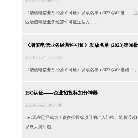
2023-03-2909:03:11
《增值电信业务经营许可证》发放名单-(2023)第09批
区增值电信业务经营许可证送达方......
《增值电信业务经营许可证》发放名单-(2023)第08
2023-03-2417:20:21
《增值电信业务经营许可证》发放名单-(2023)第08批如下，请注
ISO认证——企业招投标加分神器
2023-03-2010:04:40
ISO现在已经成为了很多招投标项目的准入门槛。随着通过
发展大势所趋。......