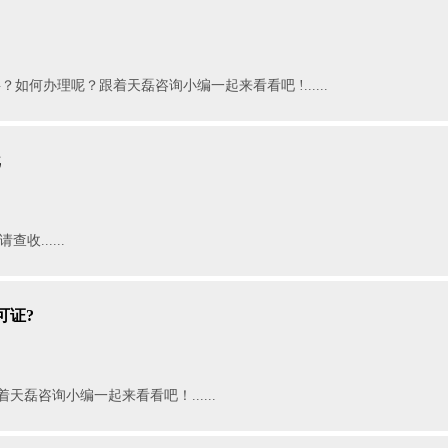
如何办理呢？跟着天磊咨询小编一起来看看吧!......
批
收......
可证?
天磊咨询小编一起来看看吧！......