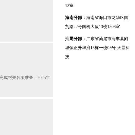
12室
海南分部：
海南省海口市龙华区国
贸路22号国机大厦13楼1308室
汕尾分部：
广东省汕尾市海丰县附
城镇正升华府15栋一楼05号-天磊科
技
成封关各项准备、2025年