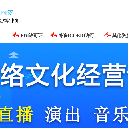
办专家
ISP等业务
EDI许可证
外资ICP/EDI许可
其他资