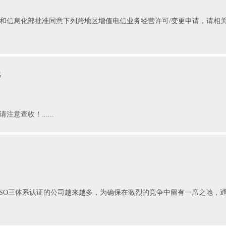
，工业和信息化部批准同意下列跨地区增值电信业务经营许可/变更申请，请
批
意查收！......
ISO三体系认证的公司越来越多，为确保在激烈的竞争中留有一席之地，