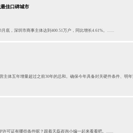
境最佳口碑城市
深圳市商事主体达到400.51万户，同比增长4.61%。......
营主体五年增量超过之前30年的总和。确保今年具备封关硬件条件、明年完
P许可证有哪些条件呢？跟着天磊咨询小编一起来看看吧。......