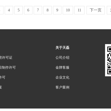
3
4
5
6
7
8
9
10
11
下一页
关于天磊
营许可证
公司介绍
目制作许可
金牌客服
许可
企业文化
案
客户案例