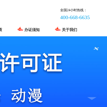
全国24小时热线：
400-668-6635
质
办证须知
关于我们