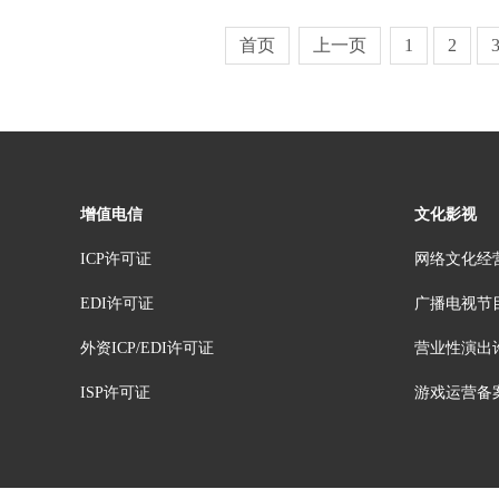
首页
上一页
1
2
增值电信
文化影视
ICP许可证
网络文化经
EDI许可证
广播电视节
外资ICP/EDI许可证
营业性演出
ISP许可证
游戏运营备