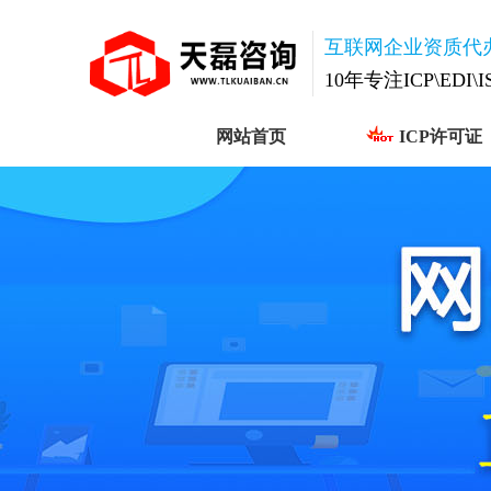
互联网企业资质代
10年专注ICP\EDI\
网站首页
ICP许可证