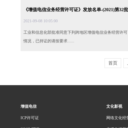
《增值电信业务经营许可证》发放名单-(2021)第32
2021-09-0810:05:00
工业和信息化部批准同意下列跨地区增值电信业务经营许可
情况，已持证的请按要求......
首页
增值电信
文化影视
ICP许可证
网络文化经