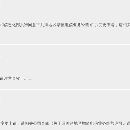
批
，工业和信息化部批准同意下列跨地区增值电信业务经营许可/变更申请，请
批
意查收！......
批
/变更申请，请相关公司查阅《关于调整跨地区增值电信业务经营许可证