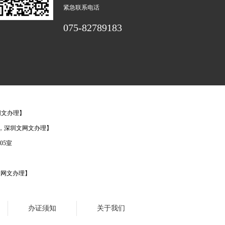
紧急联系电话
075-82789183
网文办理】
办理，深圳文网文办理】
05室
文网文办理】
办证须知
关于我们