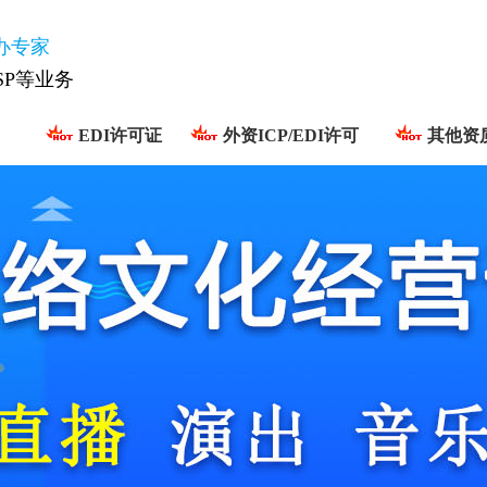
办专家
ISP等业务
EDI许可证
外资ICP/EDI许可
其他资