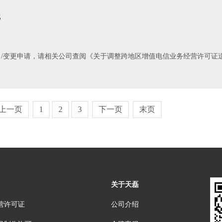
批
/变更申请，请相关公司查阅《关于调整跨地区增值电信业务经营许可证
上一页
1
2
3
下一页
末页
关于天磊
营许可证
公司介绍