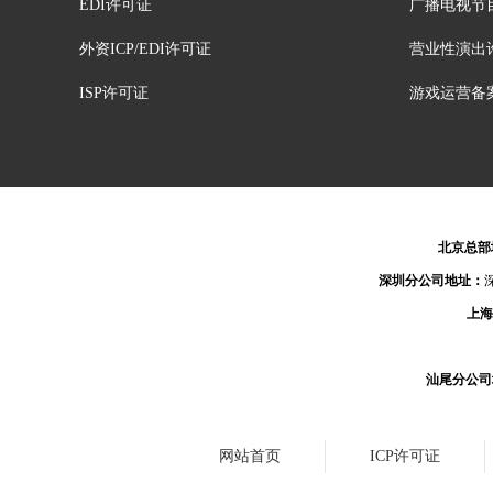
EDI许可证
广播电视节
外资ICP/EDI许可证
营业性演出
ISP许可证
游戏运营备
北京总部
深圳分公司地址：
上海
汕尾分公司
网站首页
ICP许可证