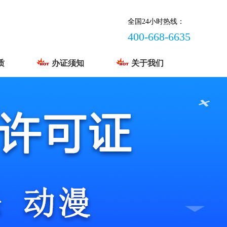
全国24小时热线：
400-668-6635
质
办证须知
关于我们