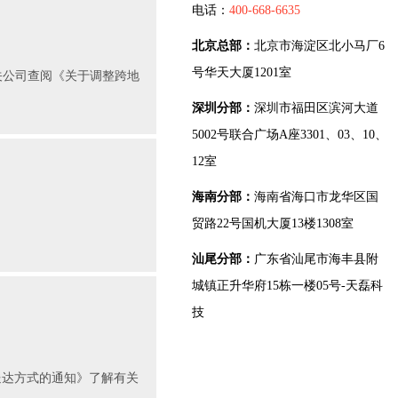
电话：
400-668-6635
北京总部：
北京市海淀区北小马厂6
号华天大厦1201室
相关公司查阅《关于调整跨地
深圳分部：
深圳市福田区滨河大道
5002号联合广场A座3301、03、10、
12室
海南分部：
海南省海口市龙华区国
贸路22号国机大厦13楼1308室
汕尾分部：
广东省汕尾市海丰县附
城镇正升华府15栋一楼05号-天磊科
技
送达方式的通知》了解有关